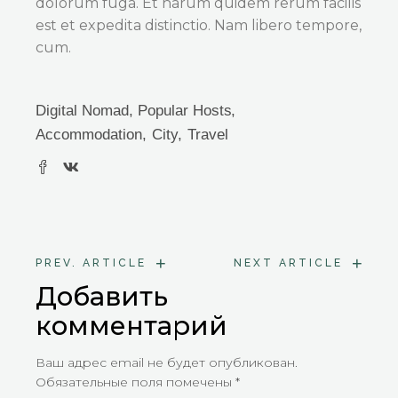
dolorum fuga. Et harum quidem rerum facilis
est et expedita distinctio. Nam libero tempore,
cum.
Digital Nomad
,
Popular Hosts
Accommodation
City
Travel
+
+
PREV. ARTICLE
NEXT ARTICLE
Добавить
комментарий
Ваш адрес email не будет опубликован.
Обязательные поля помечены
*