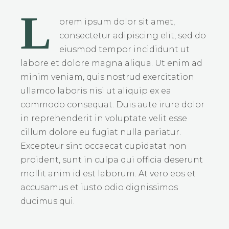
L
orem ipsum dolor sit amet,
consectetur adipiscing elit, sed do
eiusmod tempor incididunt ut
labore et dolore magna aliqua. Ut enim ad
minim veniam, quis nostrud exercitation
ullamco laboris nisi ut aliquip ex ea
commodo consequat. Duis aute irure dolor
in reprehenderit in voluptate velit esse
cillum dolore eu fugiat nulla pariatur.
Excepteur sint occaecat cupidatat non
proident, sunt in culpa qui officia deserunt
mollit anim id est laborum. At vero eos et
accusamus et iusto odio dignissimos
ducimus qui.