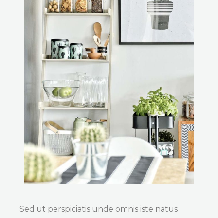
Sed ut perspiciatis unde omnis iste natus