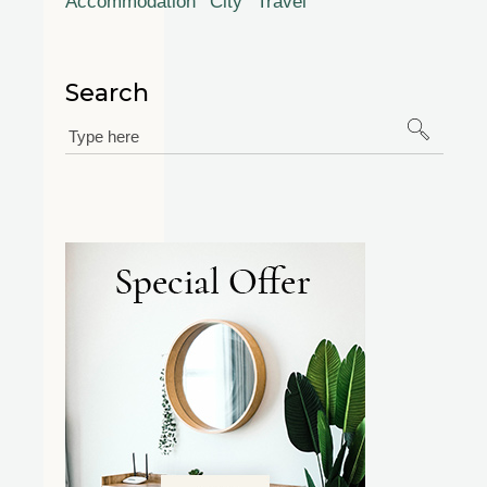
Accommodation
City
Travel
Search