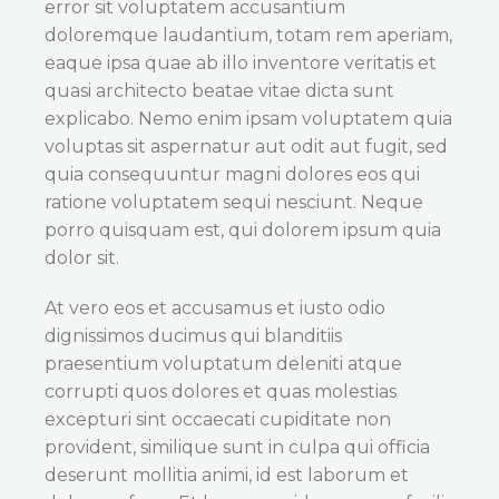
error sit voluptatem accusantium
doloremque laudantium, totam rem aperiam,
eaque ipsa quae ab illo inventore veritatis et
quasi architecto beatae vitae dicta sunt
explicabo. Nemo enim ipsam voluptatem quia
voluptas sit aspernatur aut odit aut fugit, sed
quia consequuntur magni dolores eos qui
ratione voluptatem sequi nesciunt. Neque
porro quisquam est, qui dolorem ipsum quia
dolor sit.
At vero eos et accusamus et iusto odio
dignissimos ducimus qui blanditiis
praesentium voluptatum deleniti atque
corrupti quos dolores et quas molestias
excepturi sint occaecati cupiditate non
provident, similique sunt in culpa qui officia
deserunt mollitia animi, id est laborum et