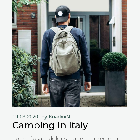
19.03.2020
by
KoadmiN
Camping in Italy
Lorem ipsum dolor sit amet, consectetur