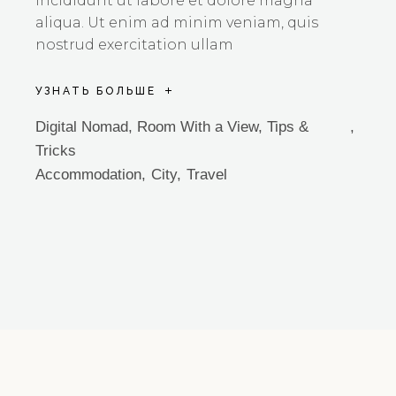
incididunt ut labore et dolore magna
aliqua. Ut enim ad minim veniam, quis
nostrud exercitation ullam
УЗНАТЬ БОЛЬШЕ
Digital Nomad
,
Room With a View
,
Tips &
Tricks
Accommodation
City
Travel