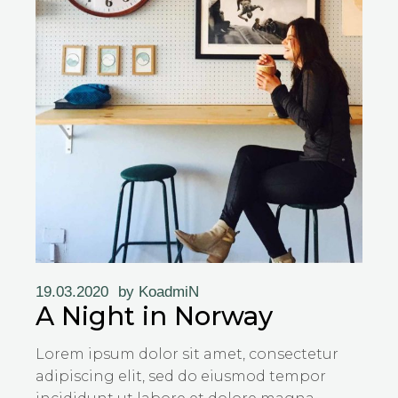
19.03.2020
by
KoadmiN
A Night in Norway
Lorem ipsum dolor sit amet, consectetur
adipiscing elit, sed do eiusmod tempor