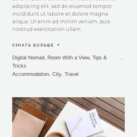
adipiscing elit, sed do eiusmod tempor
incididunt ut labore et dolore magna
aliqua. Ut enim ad minim veniam, quis
nostrud exercitation ullam
УЗНАТЬ БОЛЬШЕ
Digital Nomad
,
Room With a View
,
Tips &
Tricks
Accommodation
City
Travel