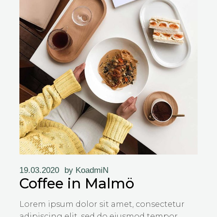
19.03.2020
by
KoadmiN
Coffee in Malmö
Lorem ipsum dolor sit amet, consectetur
adipiscing elit, sed do eiusmod tempor