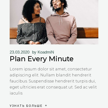
23.03.2020
by
KoadmiN
Plan Every Minute
Lorem ipsum dolor sit amet, consectetur
adipiscing elit. Nullam blandit hendrerit
faucibus. Suspendisse hendrerit turpis dui,
eget ultricies erat consequat ut. Sed ac velit
iaculis
УЗНАТЬ БОЛЬШЕ