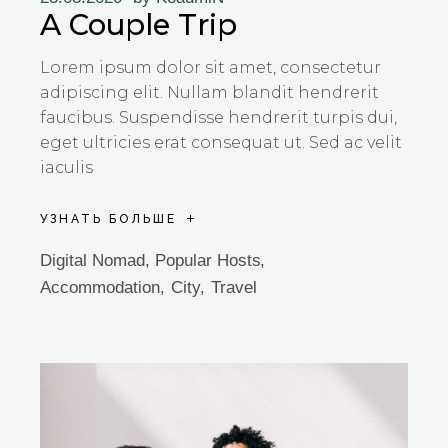
A Couple Trip
Lorem ipsum dolor sit amet, consectetur
adipiscing elit. Nullam blandit hendrerit
faucibus. Suspendisse hendrerit turpis dui,
eget ultricies erat consequat ut. Sed ac velit
iaculis
УЗНАТЬ БОЛЬШЕ
Digital Nomad
,
Popular Hosts
Accommodation
City
Travel