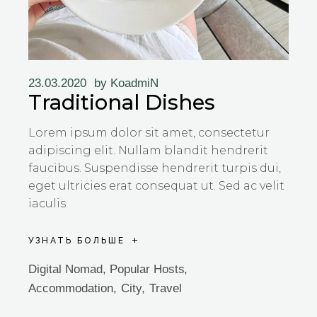
23.03.2020
by
KoadmiN
Traditional Dishes
Lorem ipsum dolor sit amet, consectetur
adipiscing elit. Nullam blandit hendrerit
faucibus. Suspendisse hendrerit turpis dui,
eget ultricies erat consequat ut. Sed ac velit
iaculis
УЗНАТЬ БОЛЬШЕ
Digital Nomad
,
Popular Hosts
Accommodation
City
Travel