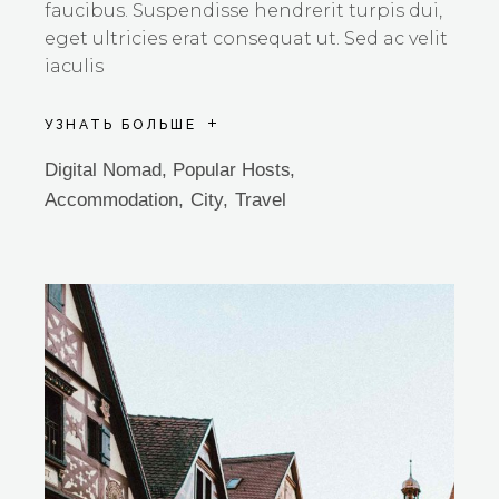
faucibus. Suspendisse hendrerit turpis dui,
eget ultricies erat consequat ut. Sed ac velit
iaculis
УЗНАТЬ БОЛЬШЕ
Digital Nomad
,
Popular Hosts
Accommodation
City
Travel