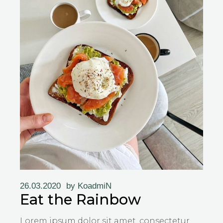
26.03.2020
by
KoadmiN
Eat the Rainbow
Lorem ipsum dolor sit amet, consectetur