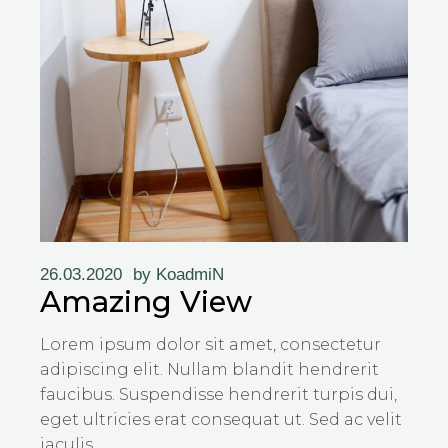
26.03.2020
by
KoadmiN
Amazing View
Lorem ipsum dolor sit amet, consectetur
adipiscing elit. Nullam blandit hendrerit
faucibus. Suspendisse hendrerit turpis dui,
eget ultricies erat consequat ut. Sed ac velit
iaculis