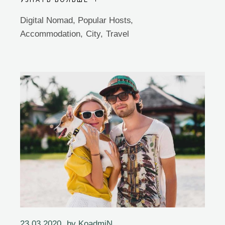
УЗНАТЬ БОЛЬШЕ
Digital Nomad
,
Popular Hosts
Accommodation
City
Travel
23.03.2020
by
KoadmiN