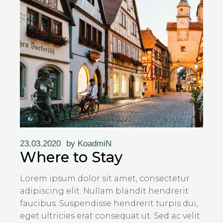
23.03.2020
by
KoadmiN
Where to Stay
Lorem ipsum dolor sit amet, consectetur
adipiscing elit. Nullam blandit hendrerit
faucibus. Suspendisse hendrerit turpis dui,
eget ultricies erat consequat ut. Sed ac velit